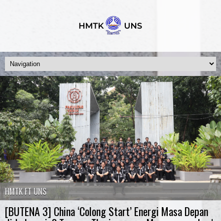
HMTK FT UNS
[BUTENA 3] China ‘Colong Start’ Energi Masa Depan