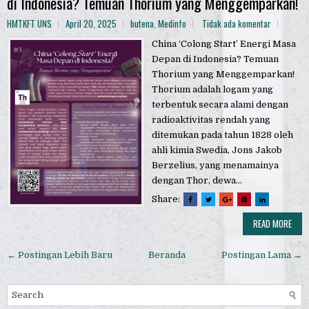
di Indonesia? Temuan Thorium yang Menggemparkan!
HMTKFT UNS
April 20, 2025
butena
,
Medinfo
Tidak ada komentar
China ‘Colong Start’ Energi Masa
Depan di Indonesia? Temuan
Thorium yang Menggemparkan!
Thorium adalah logam yang
terbentuk secara alami dengan
radioaktivitas rendah yang
ditemukan pada tahun 1828 oleh
ahli kimia Swedia, Jons Jakob
Berzelius, yang menamainya
dengan Thor, dewa...
Share:
READ MORE
← Postingan Lebih Baru
Beranda
Postingan Lama →