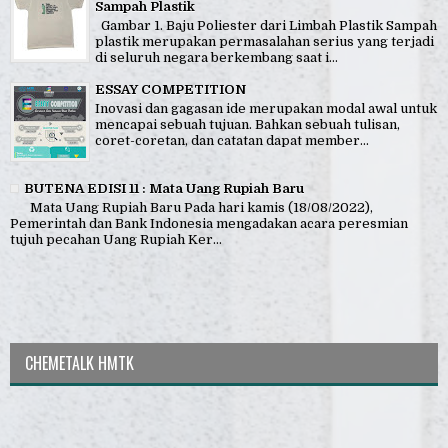
Sampah Plastik
Gambar 1. Baju Poliester dari Limbah Plastik Sampah
plastik merupakan permasalahan serius yang terjadi
di seluruh negara berkembang saat i...
ESSAY COMPETITION
Inovasi dan gagasan ide merupakan modal awal untuk
mencapai sebuah tujuan. Bahkan sebuah tulisan,
coret-coretan, dan catatan dapat member...
BUTENA EDISI 11 : Mata Uang Rupiah Baru
Mata Uang Rupiah Baru Pada hari kamis (18/08/2022),
Pemerintah dan Bank Indonesia mengadakan acara peresmian
tujuh pecahan Uang Rupiah Ker...
CHEMETALK HMTK