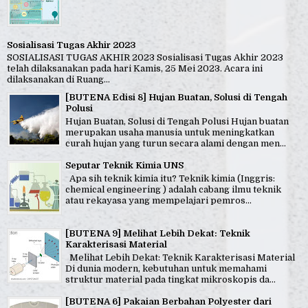
Sosialisasi Tugas Akhir 2023
SOSIALISASI TUGAS AKHIR 2023 Sosialisasi Tugas Akhir 2023
telah dilaksanakan pada hari Kamis, 25 Mei 2023. Acara ini
dilaksanakan di Ruang...
[BUTENA Edisi 8] Hujan Buatan, Solusi di Tengah
Polusi
Hujan Buatan, Solusi di Tengah Polusi Hujan buatan
merupakan usaha manusia untuk meningkatkan
curah hujan yang turun secara alami dengan men...
Seputar Teknik Kimia UNS
Apa sih teknik kimia itu? Teknik kimia (Inggris:
chemical engineering ) adalah cabang ilmu teknik
atau rekayasa yang mempelajari pemros...
[BUTENA 9] Melihat Lebih Dekat: Teknik
Karakterisasi Material
Melihat Lebih Dekat: Teknik Karakterisasi Material
Di dunia modern, kebutuhan untuk memahami
struktur material pada tingkat mikroskopis da...
[BUTENA 6] Pakaian Berbahan Polyester dari