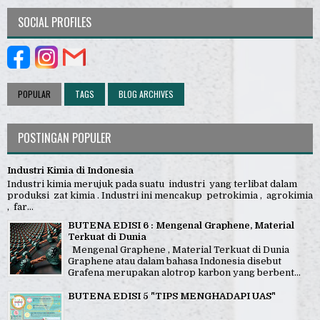
SOCIAL PROFILES
POPULAR
TAGS
BLOG ARCHIVES
POSTINGAN POPULER
Industri Kimia di Indonesia
Industri kimia merujuk pada suatu industri yang terlibat dalam
produksi zat kimia . Industri ini mencakup petrokimia , agrokimia
, far...
BUTENA EDISI 6 : Mengenal Graphene, Material
Terkuat di Dunia
Mengenal Graphene , Material Terkuat di Dunia
Graphene atau dalam bahasa Indonesia disebut
Grafena merupakan alotrop karbon yang berbent...
BUTENA EDISI 5 "TIPS MENGHADAPI UAS"