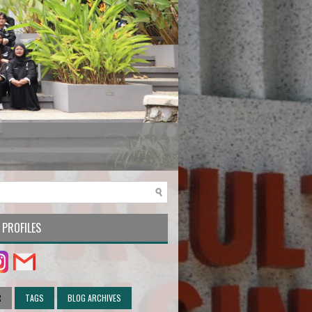
 PROFILES
R
TAGS
BLOG ARCHIVES