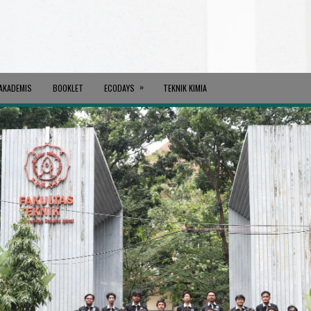
»
AKADEMIS
BOOKLET
ECODAYS
TEKNIK KIMIA