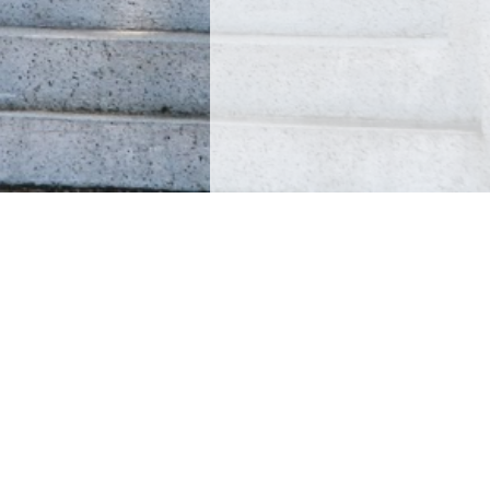
CHEMETALK HMTK