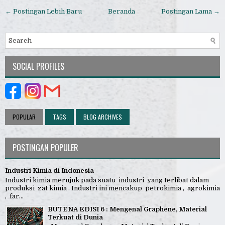
← Postingan Lebih Baru
Beranda
Postingan Lama →
SOCIAL PROFILES
POPULAR
TAGS
BLOG ARCHIVES
POSTINGAN POPULER
Industri Kimia di Indonesia
Industri kimia merujuk pada suatu industri yang terlibat dalam
produksi zat kimia . Industri ini mencakup petrokimia , agrokimia
, far...
BUTENA EDISI 6 : Mengenal Graphene, Material
Terkuat di Dunia