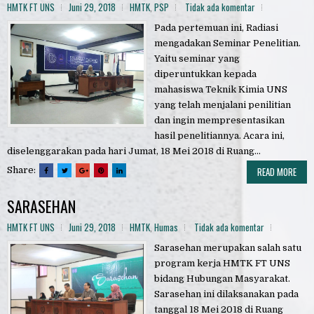
HMTK FT UNS
Juni 29, 2018
HMTK
,
PSP
Tidak ada komentar
Pada pertemuan ini, Radiasi
mengadakan Seminar Penelitian.
Yaitu seminar yang
diperuntukkan kepada
mahasiswa Teknik Kimia UNS
yang telah menjalani penilitian
dan ingin mempresentasikan
hasil penelitiannya. Acara ini,
diselenggarakan pada hari Jumat, 18 Mei 2018 di Ruang...
Share:
READ MORE
SARASEHAN
HMTK FT UNS
Juni 29, 2018
HMTK
,
Humas
Tidak ada komentar
Sarasehan merupakan salah satu
program kerja HMTK FT UNS
bidang Hubungan Masyarakat.
Sarasehan ini dilaksanakan pada
tanggal 18 Mei 2018 di Ruang