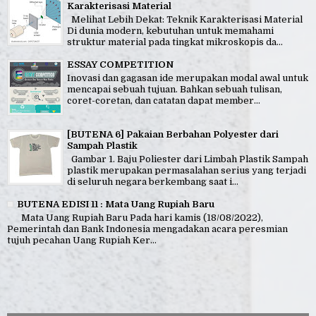
Karakterisasi Material
Melihat Lebih Dekat: Teknik Karakterisasi Material
Di dunia modern, kebutuhan untuk memahami
struktur material pada tingkat mikroskopis da...
ESSAY COMPETITION
Inovasi dan gagasan ide merupakan modal awal untuk
mencapai sebuah tujuan. Bahkan sebuah tulisan,
coret-coretan, dan catatan dapat member...
[BUTENA 6] Pakaian Berbahan Polyester dari
Sampah Plastik
Gambar 1. Baju Poliester dari Limbah Plastik Sampah
plastik merupakan permasalahan serius yang terjadi
di seluruh negara berkembang saat i...
BUTENA EDISI 11 : Mata Uang Rupiah Baru
Mata Uang Rupiah Baru Pada hari kamis (18/08/2022),
Pemerintah dan Bank Indonesia mengadakan acara peresmian
tujuh pecahan Uang Rupiah Ker...