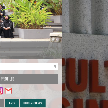
 PROFILES
R
TAGS
BLOG ARCHIVES