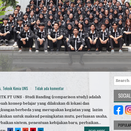
s
,
Teknik Kimia UNS
Tidak ada komentar
SOCIAL
K FT UNS - Studi Banding (comparison study) adalah
uah konsep belajar yang dilakukan di lokasi dan
ngkungan berbeda yang merupakan kegiatan yang lazim
akukan untuk maksud peningkatan mutu, perluasan usaha,
baikan sistem, penentuan kebijakan baru, perbaikan...
POPULA
are: