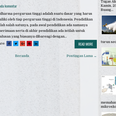
Tugas Ak
ada komentar
Kamis, 25
Ruang...
dharma perguruan tinggi adalah suatu dasar yang harus
iliki oleh tiap perguruan tinggi di Indonesia. Pendidikan
lah salah satunya, pada awal pendidikan ada namanya
erimaan serta di akhir pendidikan ada istilah untuk
ulusan yang biasanya dibarengi dengan...
turun sec
are:
READ MORE
Beranda
Postingan Lama →
memahami
mikroskop