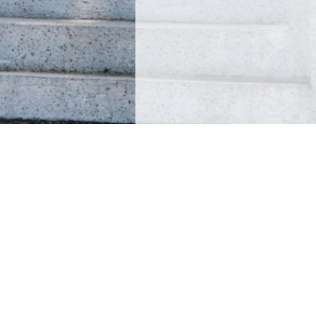
CHEMETALK HMTK