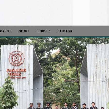
»
AKADEMIS
BOOKLET
ECODAYS
TEKNIK KIMIA