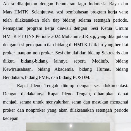
Acara dilanjutkan dengan Pemutaran lagu Indonesia Raya dan
Mars HMTK. Selanjutnya, sesi pembahasan program kerja yang
telah dilaksanakan oleh tiap bidang selama setengah periode.
Pemaparan program kerja diawali dengan Sesi Ketua Umum
HMTK FT UNS Periode 2024 Muhammad Rizqi, yang dilanjutkan
dengan sesi pemaparan tiap bidang di HMTK baik itu yang bersifat
proker maupun non proker. Sesi dimulai dari bidang Sekretaris dan
diikuti bidang-bidang lainnya seperti Medinfo, bidang
Kewirausahaan, bidang Akademis, bidang Humas, bidang
Bendahara, bidang PMB, dan bidang POSDM.
Rapat Pleno Tengah ditutup dengan sesi dokumentasi.
Dengan diadakannya Rapat Pleno Tengah, diharapkan dapat
menjadi sarana untuk menyalurkan saran dan
masukan mengenai
proker dan nonproker yang akan dilaksanakan setengah periode
kedepan.