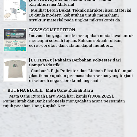
Karakterisasi Material
Melihat Lebih Dekat: Teknik Karakterisasi Material
Di dunia modern, kebutuhan untuk memahami
struktur material pada tingkat mikroskopis da...
ESSAY COMPETITION
Inovasi dan gagasan ide merupakan modal awal untuk
mencapai sebuah tujuan. Bahkan sebuah tulisan,
coret-coretan, dan catatan dapat member...
[BUTENA 6] Pakaian Berbahan Polyester dari
Sampah Plastik
Gambar 1. Baju Poliester dari Limbah Plastik Sampah
plastik merupakan permasalahan serius yang terjadi
di seluruh negara berkembang saat i...
BUTENA EDISI 11 : Mata Uang Rupiah Baru
Mata Uang Rupiah Baru Pada hari kamis (18/08/2022),
Pemerintah dan Bank Indonesia mengadakan acara peresmian
tujuh pecahan Uang Rupiah Ker...