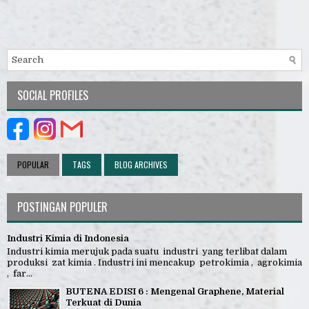
SOCIAL PROFILES
POPULAR
TAGS
BLOG ARCHIVES
POSTINGAN POPULER
Industri Kimia di Indonesia
Industri kimia merujuk pada suatu industri yang terlibat dalam
produksi zat kimia . Industri ini mencakup petrokimia , agrokimia
, far...
BUTENA EDISI 6 : Mengenal Graphene, Material
Terkuat di Dunia