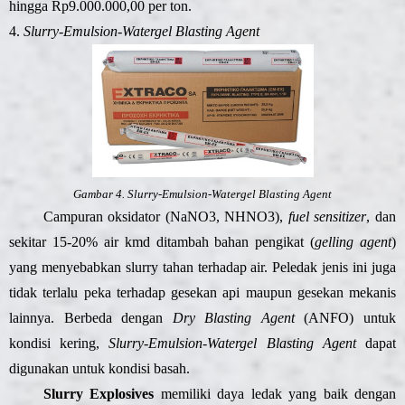
hingga Rp9.000.000,00 per ton.
4.
Slurry-Emulsion-Watergel Blasting Agent
Gambar 4. Slurry-Emulsion-Watergel Blasting Agent
Campuran oksidator (NaNO3, NHNO3),
fuel sensitizer
, dan
sekitar 15-20% air kmd ditambah bahan pengikat (
gelling agent
)
yang menyebabkan slurry tahan terhadap air. Peledak jenis ini juga
tidak terlalu peka terhadap gesekan api maupun gesekan mekanis
lainnya. Berbeda dengan
Dry Blasting Agent
(ANFO) untuk
kondisi kering,
Slurry-Emulsion-Watergel Blasting Agent
dapat
digunakan untuk kondisi basah.
Slurry Explosives
memiliki daya ledak yang baik dengan