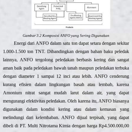
Gambar 3.2 Komposisi ANFO yang Sering Digunakan
Energi dari ANFO dalam satu ton dapat setara dengan sekitar
1.000-1.500 ton TNT. Dibandingkan dengan bahan baku peledak
lainnya, ANFO tergolong peledakan berbasis kering dan sangat
aman baik pada peledakan bawah tanah maupun peledakan terbuka
dengan diameter 1 sampai 12 inci atau lebih. ANFO cenderung
kurang efisien dalam lingkungan basah atau lembab, karena
Amonium nitrat sangat mudah larut dalam air, yang dapat
mengurangi efektivitas peledakan. Oleh karena itu, ANFO biasanya
digunakan dalam kondisi kering atau dalam kemasan yang
melindungi dari kelembaban. ANFO dijual terpisah, yang dapat
dibeli di PT. Multi Nitrotama Kimia dengan harga Rp4.500.000,00