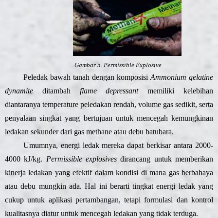
Gambar 5. Permissible Explosive
Peledak bawah tanah dengan komposisi
Ammonium gelatine
dynamite
ditambah
flame depressant
memiliki kelebihan
diantaranya temperature peledakan rendah, volume gas sedikit, serta
penyalaan singkat yang bertujuan untuk mencegah kemungkinan
ledakan sekunder dari gas methane atau debu batubara.
Umumnya, energi ledak mereka dapat berkisar antara 2000-
4000 kJ/kg.
Permissible explosives
dirancang untuk memberikan
kinerja ledakan yang efektif dalam kondisi di mana gas berbahaya
atau debu mungkin ada. Hal ini berarti tingkat energi ledak yang
cukup untuk aplikasi pertambangan, tetapi formulasi dan kontrol
kualitasnya diatur untuk mencegah ledakan yang tidak terduga.