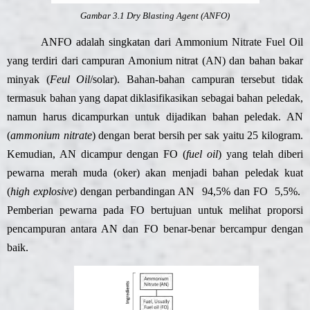
Gambar 3.1 Dry Blasting Agent (ANFO)
ANFO adalah singkatan dari Ammonium Nitrate Fuel Oil
yang terdiri dari campuran Amonium nitrat (AN) dan bahan bakar
minyak (
Feul Oil
/solar). Bahan-bahan campuran tersebut tidak
termasuk bahan yang dapat diklasifikasikan sebagai bahan peledak,
namun harus dicampurkan untuk dijadikan bahan peledak. AN
(
ammonium nitrate
) dengan berat bersih per sak yaitu 25 kilogram.
Kemudian, AN dicampur dengan FO (
fuel oil
) yang telah diberi
pewarna merah muda (oker) akan menjadi bahan peledak kuat
(
high explosive
) dengan perbandingan AN 94,5% dan FO 5,5%.
Pemberian pewarna pada FO bertujuan untuk melihat proporsi
pencampuran antara AN dan FO benar-benar bercampur dengan
baik.