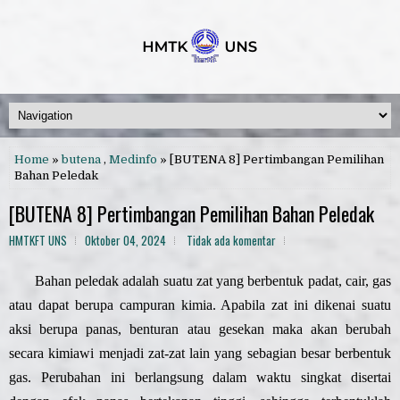
Home
»
butena
,
Medinfo
» [BUTENA 8] Pertimbangan Pemilihan
Bahan Peledak
[BUTENA 8] Pertimbangan Pemilihan Bahan Peledak
HMTKFT UNS
Oktober 04, 2024
Tidak ada komentar
Bahan peledak adalah suatu zat yang berbentuk padat, cair, gas
atau dapat berupa campuran kimia. Apabila zat ini dikenai suatu
aksi berupa panas, benturan atau gesekan maka akan berubah
secara kimiawi menjadi zat-zat lain yang sebagian besar berbentuk
gas. Perubahan ini berlangsung dalam waktu singkat disertai