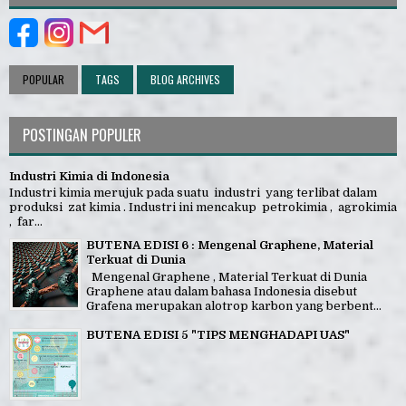
POPULAR
TAGS
BLOG ARCHIVES
POSTINGAN POPULER
Industri Kimia di Indonesia
Industri kimia merujuk pada suatu industri yang terlibat dalam
produksi zat kimia . Industri ini mencakup petrokimia , agrokimia
, far...
BUTENA EDISI 6 : Mengenal Graphene, Material
Terkuat di Dunia
Mengenal Graphene , Material Terkuat di Dunia
Graphene atau dalam bahasa Indonesia disebut
Grafena merupakan alotrop karbon yang berbent...
BUTENA EDISI 5 "TIPS MENGHADAPI UAS"