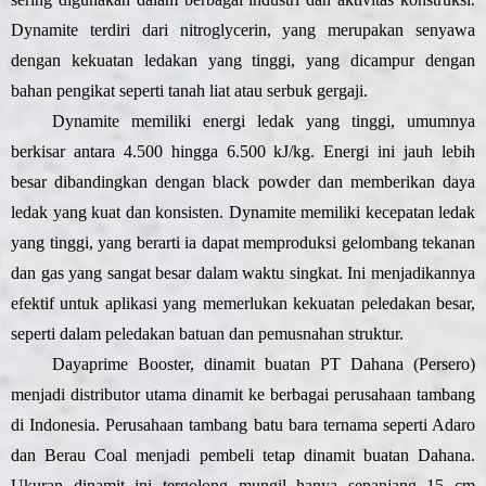
Dynamite terdiri dari nitroglycerin, yang merupakan senyawa
dengan kekuatan ledakan yang tinggi, yang dicampur dengan
bahan pengikat seperti tanah liat atau serbuk gergaji.
Dynamite memiliki energi ledak yang tinggi, umumnya
berkisar antara 4.500 hingga 6.500 kJ/kg. Energi ini jauh lebih
besar dibandingkan dengan black powder dan memberikan daya
ledak yang kuat dan konsisten. Dynamite memiliki kecepatan ledak
yang tinggi, yang berarti ia dapat memproduksi gelombang tekanan
dan gas yang sangat besar dalam waktu singkat. Ini menjadikannya
efektif untuk aplikasi yang memerlukan kekuatan peledakan besar,
seperti dalam peledakan batuan dan pemusnahan struktur.
Dayaprime Booster, dinamit buatan PT Dahana (Persero)
menjadi distributor utama dinamit ke berbagai perusahaan tambang
di Indonesia. Perusahaan tambang batu bara ternama seperti Adaro
dan Berau Coal menjadi pembeli tetap dinamit buatan Dahana.
Ukuran dinamit ini tergolong mungil hanya sepanjang 15 cm