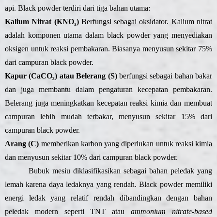
api. Black powder terdiri dari tiga bahan utama:
Kalium Nitrat (KNO₃)
Berfungsi sebagai oksidator. Kalium nitrat
adalah komponen utama dalam black powder yang menyediakan
oksigen untuk reaksi pembakaran. Biasanya menyusun sekitar 75%
dari campuran black powder.
Kapur (CaCO₃) atau Belerang (S)
berfungsi sebagai bahan bakar
dan juga membantu dalam pengaturan kecepatan pembakaran.
Belerang juga meningkatkan kecepatan reaksi kimia dan membuat
campuran lebih mudah terbakar, menyusun sekitar 15% dari
campuran black powder.
Arang (C)
memberikan karbon yang diperlukan untuk reaksi kimia
dan menyusun sekitar 10% dari campuran black powder.
Bubuk mesiu diklasifikasikan sebagai bahan peledak yang
lemah karena daya ledaknya yang rendah. Black powder memiliki
energi ledak yang relatif rendah dibandingkan dengan bahan
peledak modern seperti TNT atau
ammonium nitrate-based