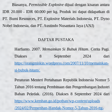
Biasanya,
Permissible Explosive
dijual dengan kisaran antara
IDR 20.000 - IDR 60.000 per kg. Produk ini dapat didapatkan di
PT. Bumi Resources, PT. Explosive Materials Indonesia, PT. Dyno
Nobel Indonesia, dan PT. Austindo Nusantara Jaya (ANJ)
DAFTAR PUSTAKA
Harfianto. 2007.
Memainkan Si Bubuk Hitam
. Cerita Pagi.
Diakses 8 September 2024 dari
https://orangmiskin.wordpress.com/2007/11/10/memainkan-
si-bubuk-hitam/
.
Peraturan Menteri Pertahanan Republik Indonesia Nomor 5
Tahun 2016 tentang Pembinaan dan Pengembangan Industri
Bahan Peledak. (2016). Diakses 8 September 2024 dari
https://www.kemhan.go.id/pothan/wp-content/uploads
/2024/02/Permenhan-Handak-Nomor-5-Tahun-2016-ttg-