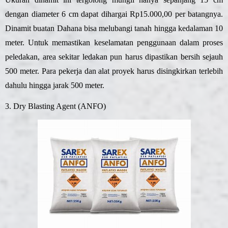
dengan diameter 6 cm dapat dihargai Rp15.000,00 per batangnya.
Dinamit buatan Dahana bisa melubangi tanah hingga kedalaman 10
meter. Untuk memastikan keselamatan penggunaan dalam proses
peledakan, area sekitar ledakan pun harus dipastikan bersih sejauh
500 meter. Para pekerja dan alat proyek harus disingkirkan terlebih
dahulu hingga jarak 500 meter.
3.
Dry Blasting Agent (ANFO)