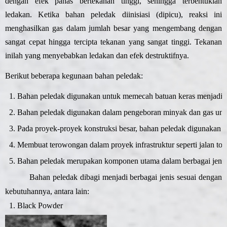
dengan efek panas bertekanan tinggi, sehingga terbentuklah
ledakan. Ketika bahan peledak diinisiasi (dipicu), reaksi ini
menghasilkan gas dalam jumlah besar yang mengembang dengan
sangat cepat hingga tercipta tekanan yang sangat tinggi. Tekanan
inilah yang menyebabkan ledakan dan efek destruktifnya.
Berikut beberapa kegunaan bahan peledak:
Bahan peledak digunakan untuk memecah batuan keras menjadi 
Bahan peledak digunakan dalam pengeboran minyak dan gas unt
Pada proyek-proyek konstruksi besar, bahan peledak digunakan u
Membuat terowongan dalam proyek infrastruktur seperti jalan tol,
Bahan peledak merupakan komponen utama dalam berbagai jenis se
Bahan peledak dibagi menjadi berbagai jenis sesuai dengan
kebutuhannya, antara lain:
Black Powder